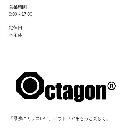
営業時間
9:00～17:00
定休日
不定休
『最強にカッコいい』アウトドアをもっと楽しく。