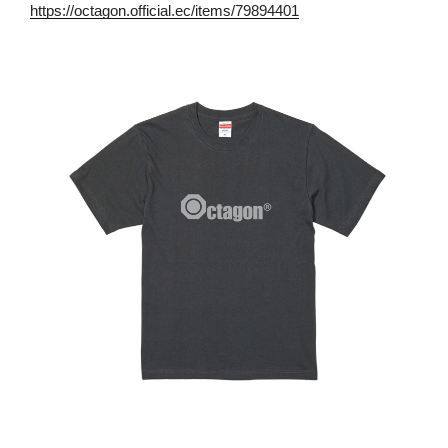
https://octagon.official.ec/items/79894401