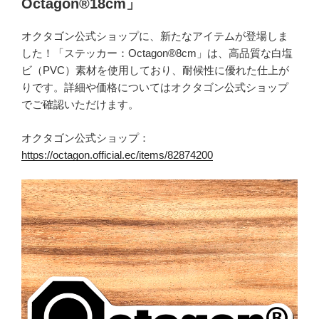
Octagon®18cm」
オクタゴン公式ショップに、新たなアイテムが登場しま
した！「ステッカー：Octagon®8cm」は、高品質な白塩
ビ（PVC）素材を使用しており、耐候性に優れた仕上が
りです。詳細や価格についてはオクタゴン公式ショップ
でご確認いただけます。
オクタゴン公式ショップ：
https://octagon.official.ec/items/82874200