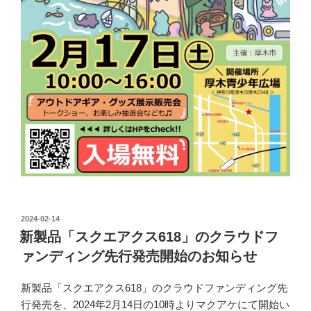
投
2024-02-14
稿
新製品「スクエアクス618」のクラウドフ
日:
ァンディング先行発売開始のお知らせ
新製品「スクエアクス618」のクラウドファンディング先
行発売を、2024年2月14日の10時よりマクアケにて開始い