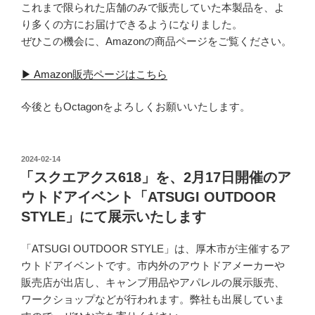
これまで限られた店舗のみで販売していた本製品を、よ
り多くの方にお届けできるようになりました。
ぜひこの機会に、Amazonの商品ページをご覧ください。
▶︎ Amazon販売ページはこちら
今後ともOctagonをよろしくお願いいたします。
投
2024-02-14
稿
「スクエアクス618」を、2月17日開催のア
日:
ウトドアイベント「ATSUGI OUTDOOR
STYLE」にて展示いたします
「ATSUGI OUTDOOR STYLE」は、厚木市が主催するア
ウトドアイベントです。市内外のアウトドアメーカーや
販売店が出店し、キャンプ用品やアパレルの展示販売、
ワークショップなどが行われます。弊社も出展していま