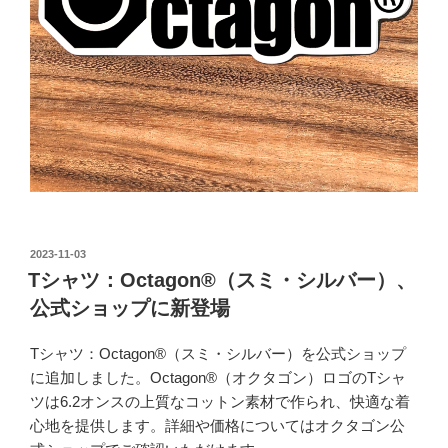
投
2023-11-03
稿
Tシャツ：Octagon®（スミ・シルバー）、
日:
公式ショップに新登場
Tシャツ：Octagon®（スミ・シルバー）を公式ショップ
に追加しました。Octagon®（オクタゴン）ロゴのTシャ
ツは6.2オンスの上質なコットン素材で作られ、快適な着
心地を提供します。詳細や価格についてはオクタゴン公