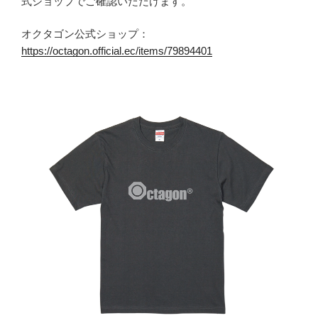
式ショップでご確認いただけます。
オクタゴン公式ショップ：
https://octagon.official.ec/items/79894401