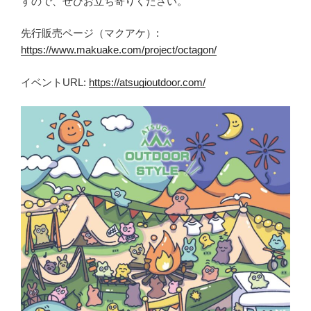
すので、ぜひお立ち寄りください。
先行販売ページ（マクアケ）:
https://www.makuake.com/project/octagon/
イベントURL:
https://atsugioutdoor.com/