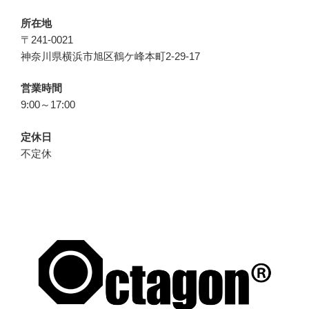
所在地
〒241-0021
神奈川県横浜市旭区鶴ケ峰本町2-29-17
営業時間
9:00～17:00
定休日
不定休