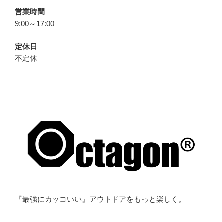
営業時間
9:00～17:00
定休日
不定休
『最強にカッコいい』アウトドアをもっと楽しく。