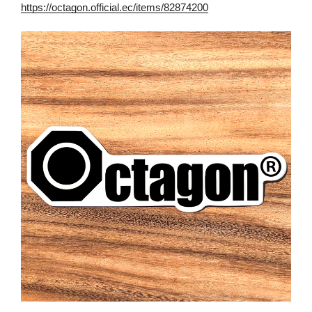
https://octagon.official.ec/items/82874200